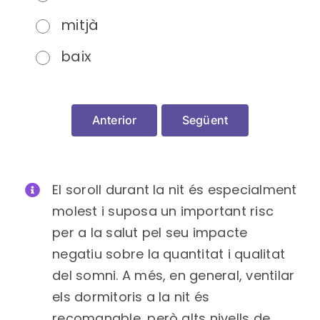
mitjà
baix
Anterior
Següent
El soroll durant la nit és especialment
molest i suposa un important risc
per a la salut pel seu impacte
negatiu sobre la quantitat i qualitat
del somni. A més, en general, ventilar
els dormitoris a la nit és
recomanable, però alts nivells de